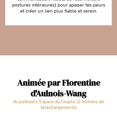
postures intérieures) pour apaiser tes peurs
et créer un lien plus fiable et serein.
Animée par Florentine
d'Aulnois-Wang
du podcast L'Espace du Couple (2 millions de
téléchargements)