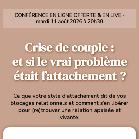
CONFÉRENCE EN LIGNE OFFERTE & EN LIVE -
mardi 11 août 2026 à 20h30
Crise de couple :
et si le vrai problème
était l’attachement ?
Ce que votre style d’attachement dit de vos
blocages relationnels et comment s’en libérer
pour (re)trouver une relation apaisée et
vivante.