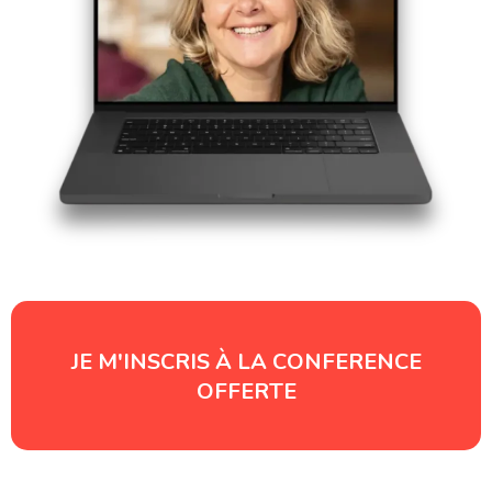
JE M'INSCRIS À LA CONFERENCE
OFFERTE