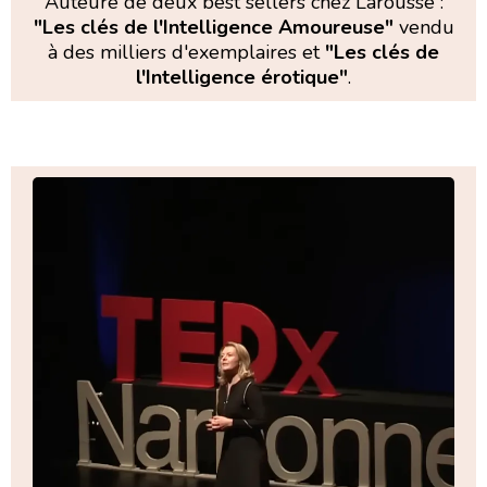
Auteure de deux best sellers chez Larousse :
"Les clés de l'Intelligence Amoureuse"
vendu
à des milliers d'exemplaires et
"Les clés de
l'Intelligence érotique"
.