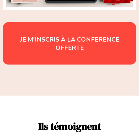
JE M'INSCRIS À LA CONFERENCE
OFFERTE
Ils témoignent