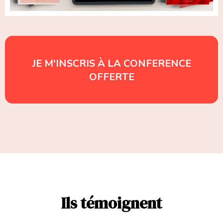
JE M'INSCRIS À LA CONFERENCE
OFFERTE
Ils témoignent