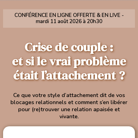
CONFÉRENCE EN LIGNE OFFERTE & EN LIVE -
mardi 11 août 2026 à 20h30
Crise de couple :
et si le vrai problème
était l’attachement ?
Ce que votre style d’attachement dit de vos
blocages relationnels et comment s’en libérer
pour (re)trouver une relation apaisée et
vivante.