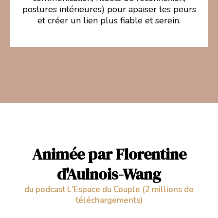
postures intérieures) pour apaiser tes peurs
et créer un lien plus fiable et serein.
Animée par Florentine
d'Aulnois-Wang
du podcast L'Espace du Couple (2 millions de
téléchargements)