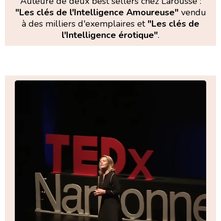
Auteure de deux best sellers chez Larousse :
"Les clés de l'Intelligence Amoureuse"
vendu
à des milliers d'exemplaires et
"Les clés de
l'Intelligence érotique"
.