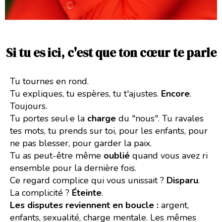
Si tu es ici, c'est que ton cœur te parle
Tu tournes en rond.
Tu expliques, tu espères, tu t'ajustes.
Encore
.
Toujours.
Tu portes seul·e la
charge
du "nous". Tu ravales
tes mots, tu prends sur toi, pour les enfants, pour
ne pas blesser, pour garder la paix.
Tu as peut-être même
oublié
quand vous avez ri
ensemble pour la dernière fois.
Ce regard complice qui vous unissait ?
Disparu
.
La complicité ?
Éteinte
.
Les disputes reviennent en boucle :
argent,
enfants, sexualité, charge mentale. Les mêmes