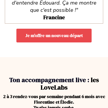
d'entendre Édouard. Ça me montre
que c'est possible !"
Francine
Je m’offre un nouveau départ
Ton accompagnement live :
les
LoveLabs
2 à 3 rendez-vous par semaine pendant 6 mois avec
Florentine et Élodie.
Tu n'es jamais seul·e.