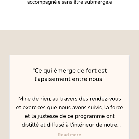
accompagné·e sans être submergé.e
"Ce qui émerge de fort est
l'apaisement entre nous"
Mine de rien, au travers des rendez-vous
et exercices que nous avons suivis, la force
et la justesse de ce programme ont
distillé et diffusé à l'intérieur de notre
couple. Ce n'est pas un moment fort ou
Read more