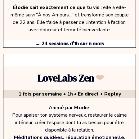
Élodie sait exactement ce que tu vis
: elle a elle-
même suivi "À nos Amours..." et transformé son couple
de 22 ans. Elle t'aide à passer de l'intention à l'action,
avec douceur et fermeté bienveillante.
→ 24 sessions d'1h sur 6 mois
LoveLabs Zen
❤︎
1 fois par semaine • 1h • En direct + Replay
Animé par Elodie.
Pour apaiser ton système nerveux, restaurer le calme
intérieur, créer l'espace dont tu as besoin pour être
disponible à la relation.
Méditations guidées, régulation émotionnelle,