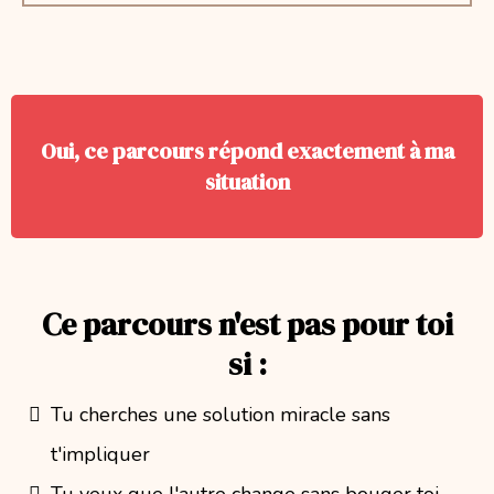
Oui, ce parcours répond exactement à ma
situation
Ce parcours n'est pas pour toi
si :
Tu cherches une solution miracle sans
t'impliquer