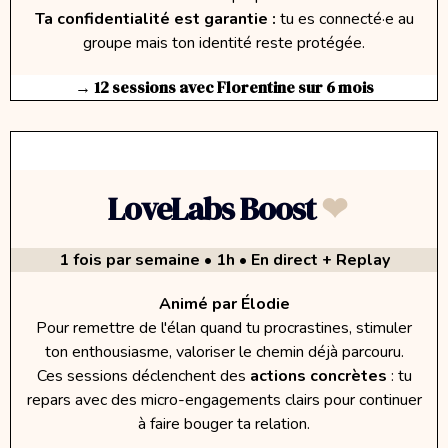
Ta confidentialité est garantie :
tu es connecté·e au
groupe mais ton identité reste protégée.
→ 12 sessions avec Florentine sur 6 mois
LoveLabs Boost
❤︎
1 fois par semaine • 1h
• En direct + Replay
Animé par Élodie
Pour remettre de l'élan quand tu procrastines, stimuler
ton enthousiasme, valoriser le chemin déjà parcouru.
Ces sessions déclenchent des
actions concrètes
: tu
repars avec des micro-engagements clairs pour continuer
à faire bouger ta relation.