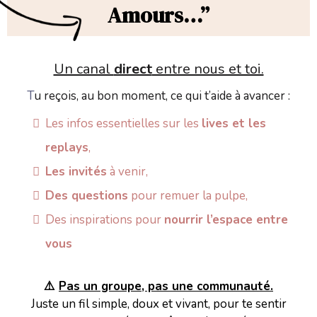
Amours…”
Un canal
direct
entre nous et toi.
T
u reçois, au bon moment, ce qui t’aide à avancer :
Les infos essentielles sur les
lives et les
replays
,
Les invités
à venir,
Des questions
pour remuer la pulpe,
Des inspirations pour
nourrir l’espace entre
vous
⚠️
Pas un groupe, pas une communauté.
Juste un fil simple, doux et vivant, pour te sentir