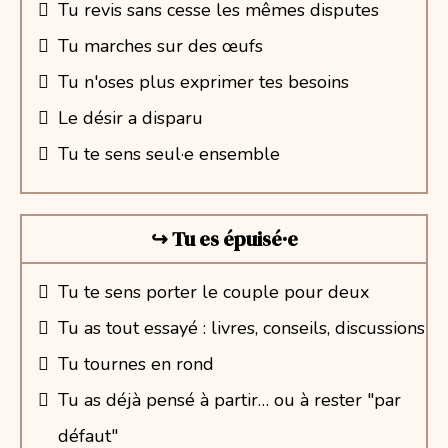
Tu revis sans cesse les mêmes disputes
Tu marches sur des œufs
Tu n'oses plus exprimer tes besoins
Le désir a disparu
Tu te sens seul·e ensemble
↪︎ Tu es épuisé·e
Tu te sens porter le couple pour deux
Tu as tout essayé : livres, conseils, discussions
Tu tournes en rond
Tu as déjà pensé à partir… ou à rester "par
défaut"