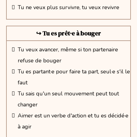
Tu ne veux plus survivre, tu veux revivre
↪︎ Tu es prêt·e à bouger
Tu veux avancer, même si ton partenaire
refuse de bouger
Tu es partant·e pour faire ta part, seul·e s'il le
faut
Tu sais qu'un seul mouvement peut tout
changer
Aimer est un verbe d'action et tu es décidé·e
à agir