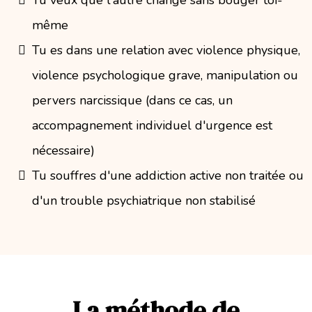
Tu veux que l'autre change sans bouger toi-
même
Tu es dans une relation avec violence physique,
violence psychologique grave, manipulation ou
pervers narcissique (dans ce cas, un
accompagnement individuel d'urgence est
nécessaire)
Tu souffres d'une addiction active non traitée ou
d'un trouble psychiatrique non stabilisé
La méthode de