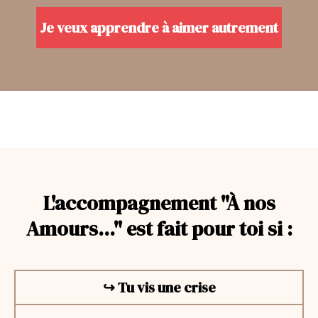
Je veux apprendre à aimer autrement
L'accompagnement "À nos
Amours..." est fait pour toi si :
↪︎ Tu vis une crise