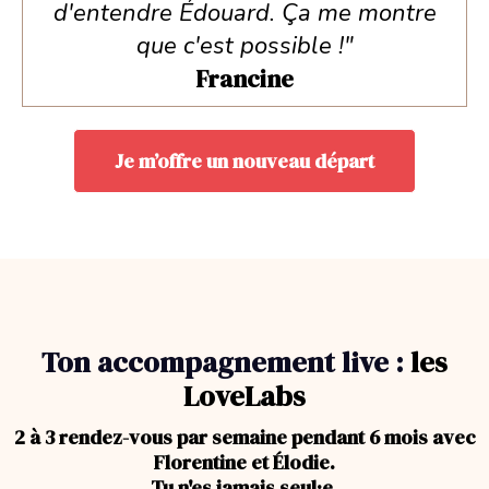
d'entendre Édouard. Ça me montre
que c'est possible !"
Francine
Je m’offre un nouveau départ
Ton accompagnement live :
les
LoveLabs
2 à 3 rendez-vous par semaine pendant 6 mois avec
Florentine et Élodie.
Tu n'es jamais seul·e.