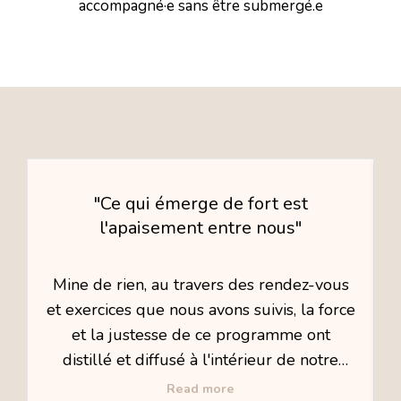
accompagné·e sans être submergé.e
"Ce qui émerge de fort est
l'apaisement entre nous"
Mine de rien, au travers des rendez-vous
et exercices que nous avons suivis, la force
et la justesse de ce programme ont
distillé et diffusé à l'intérieur de notre
couple. Ce n'est pas un moment fort ou
Read more