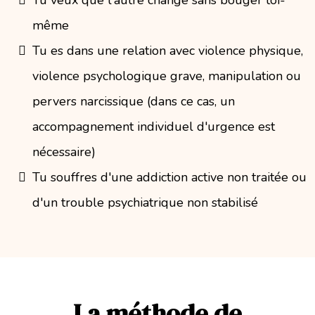
Tu veux que l'autre change sans bouger toi-
même
Tu es dans une relation avec violence physique,
violence psychologique grave, manipulation ou
pervers narcissique (dans ce cas, un
accompagnement individuel d'urgence est
nécessaire)
Tu souffres d'une addiction active non traitée ou
d'un trouble psychiatrique non stabilisé
La méthode de