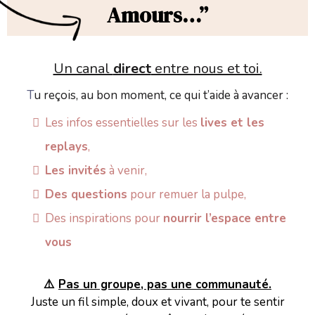
Amours…”
Un canal
direct
entre nous et toi.
T
u reçois, au bon moment, ce qui t’aide à avancer :
Les infos essentielles sur les
lives et les
replays
,
Les invités
à venir,
Des questions
pour remuer la pulpe,
Des inspirations pour
nourrir l’espace entre
vous
⚠️
Pas un groupe, pas une communauté.
Juste un fil simple, doux et vivant, pour te sentir