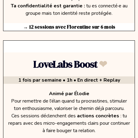
Ta confidentialité est garantie :
tu es connecté·e au
groupe mais ton identité reste protégée.
→ 12 sessions avec Florentine sur 6 mois
LoveLabs Boost
❤︎
1 fois par semaine • 1h
• En direct + Replay
Animé par Élodie
Pour remettre de l'élan quand tu procrastines, stimuler
ton enthousiasme, valoriser le chemin déjà parcouru.
Ces sessions déclenchent des
actions concrètes
: tu
repars avec des micro-engagements clairs pour continuer
à faire bouger ta relation.