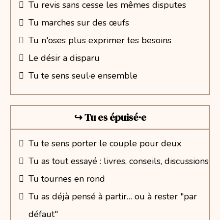
Tu revis sans cesse les mêmes disputes
Tu marches sur des œufs
Tu n'oses plus exprimer tes besoins
Le désir a disparu
Tu te sens seul·e ensemble
↪︎ Tu es épuisé·e
Tu te sens porter le couple pour deux
Tu as tout essayé : livres, conseils, discussions
Tu tournes en rond
Tu as déjà pensé à partir… ou à rester "par
défaut"