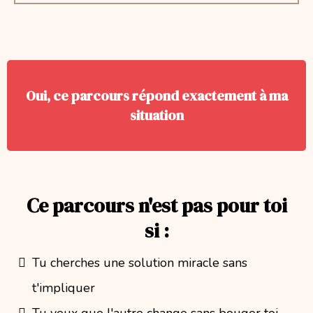
Oui, ce parcours répond exactement à ma
situation
Ce parcours n'est pas pour toi
si :
Tu cherches une solution miracle sans
t'impliquer