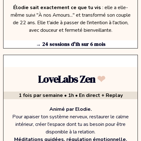
Élodie sait exactement ce que tu vis
: elle a elle-
même suivi "À nos Amours..." et transformé son couple
de 22 ans. Elle t'aide à passer de l'intention à l'action,
avec douceur et fermeté bienveillante.
→ 24 sessions d'1h sur 6 mois
LoveLabs Zen
❤︎
1 fois par semaine • 1h • En direct + Replay
Animé par Elodie.
Pour apaiser ton système nerveux, restaurer le calme
intérieur, créer l'espace dont tu as besoin pour être
disponible à la relation.
Méditations guidées, régulation émotionnelle,