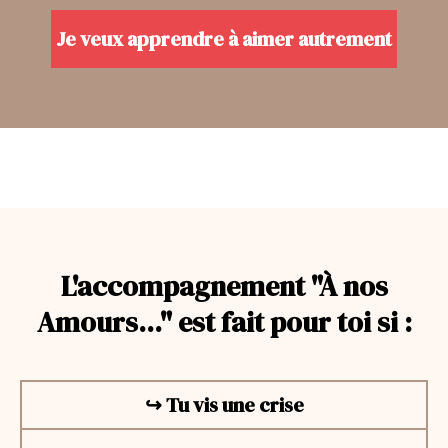
Je veux apprendre à aimer autrement
L'accompagnement "À nos
Amours..." est fait pour toi si :
↪︎ Tu vis une crise