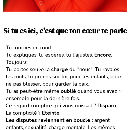
Si tu es ici, c'est que ton cœur te parle
Tu tournes en rond.
Tu expliques, tu espères, tu t'ajustes.
Encore
.
Toujours.
Tu portes seul·e la
charge
du "nous". Tu ravales
tes mots, tu prends sur toi, pour les enfants, pour
ne pas blesser, pour garder la paix.
Tu as peut-être même
oublié
quand vous avez ri
ensemble pour la dernière fois.
Ce regard complice qui vous unissait ?
Disparu
.
La complicité ?
Éteinte
.
Les disputes reviennent en boucle :
argent,
enfants, sexualité, charge mentale. Les mêmes