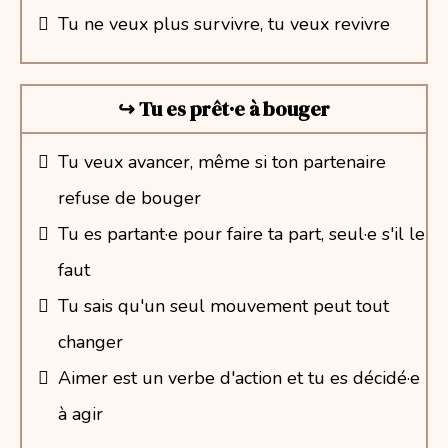
Tu ne veux plus survivre, tu veux revivre
↪︎ Tu es prêt·e à bouger
Tu veux avancer, même si ton partenaire
refuse de bouger
Tu es partant·e pour faire ta part, seul·e s'il le
faut
Tu sais qu'un seul mouvement peut tout
changer
Aimer est un verbe d'action et tu es décidé·e
à agir