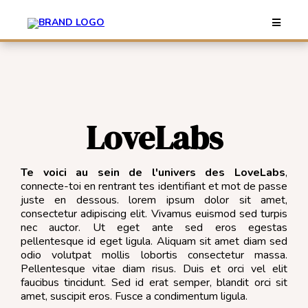
LoveLabs
Te voici au sein de l'univers des LoveLabs
,
connecte-toi en rentrant tes identifiant et mot de passe
juste en dessous. lorem ipsum dolor sit amet,
consectetur adipiscing elit. Vivamus euismod sed turpis
nec auctor. Ut eget ante sed eros egestas
pellentesque id eget ligula. Aliquam sit amet diam sed
odio volutpat mollis lobortis consectetur massa.
Pellentesque vitae diam risus. Duis et orci vel elit
faucibus tincidunt. Sed id erat semper, blandit orci sit
amet, suscipit eros. Fusce a condimentum ligula.